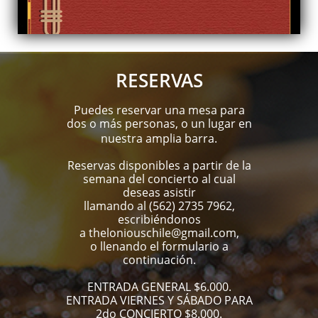
RESERVAS
Puedes reservar una mesa para
dos o más personas, o un lugar en
nuestra amplia barra.
Reservas disponibles a partir de la
semana del concierto al cual
deseas asistir
llamando al (562) 2735 7962,
escribiéndonos
a
theloniouschile@gmail.com
,
o llenando el formulario a
continuación.
ENTRADA GENERAL $6.000.
ENTRADA VIERNES Y SÁBADO PARA
2do CONCIERTO $8.000.