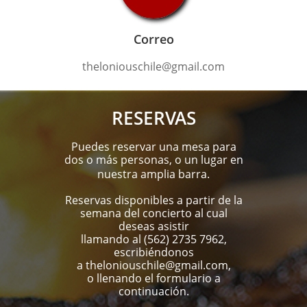
Correo
theloniouschile@gmail.com
RESERVAS
Puedes reservar una mesa para
dos o más personas, o un lugar en
nuestra amplia barra.
Reservas disponibles a partir de la
semana del concierto al cual
deseas asistir
llamando al (562) 2735 7962,
escribiéndonos
a
theloniouschile@gmail.com
,
o llenando el formulario a
continuación.