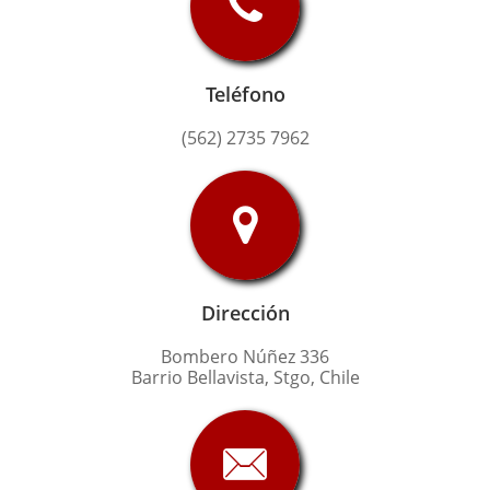

Teléfono
(562) 2735 7962

Dirección
Bombero Núñez 336
Barrio Bellavista, Stgo, Chile
